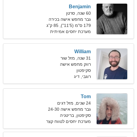
Benjamin
60 שנה, סרטן
גבר מחפש אישה בכירה
179 ס"מ (5'11"), 85 ק"ג
(187 פאונד)
מערכת יחסים אמיתית
William
31 שנה, מזל שור
רווק מחפש אישה
סקיפטון
רוגבי, דיג
Tom
24 שנים, מזל דגים
גבר מחפש אישה 24-30
סקיפטון, בריטניה
מערכת יחסים לטווח קצר