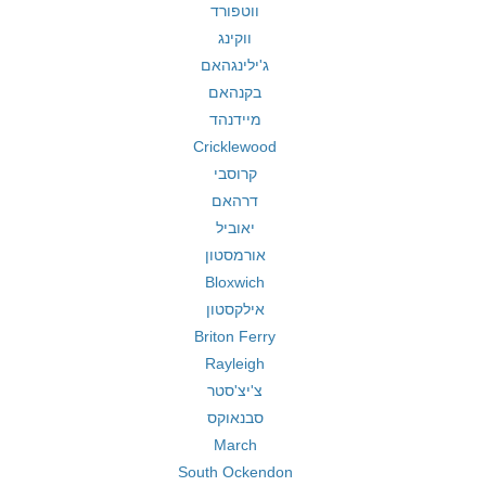
ווטפורד
ווקינג
ג'ילינגהאם
בקנהאם
מיידנהד
Cricklewood
קרוסבי
דרהאם
יאוביל
אורמסטון
Bloxwich
אילקסטון
Briton Ferry
Rayleigh
צ'יצ'סטר
סבנאוקס
March
South Ockendon