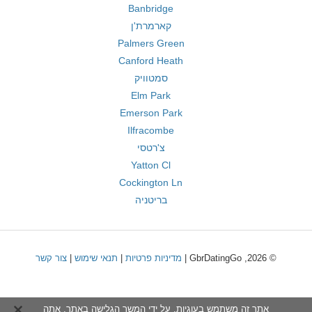
Banbridge
קארמרת'ן
Palmers Green
Canford Heath
סמטוויק
Elm Park
Emerson Park
Ilfracombe
צ'רטסי
Yatton Cl
Cockington Ln
בריטניה
© 2026, GbrDatingGo |
מדיניות פרטיות
|
תנאי שימוש
|
צור קשר
אתר זה משתמש בעוגיות. על ידי המשך הגלישה באתר, אתה