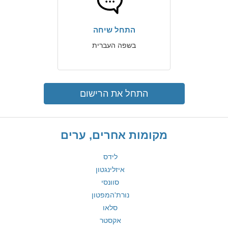
התחל שיחה
בשפה העברית
התחל את הרישום
מקומות אחרים, ערים
לידס
איזלינגטון
סוונסי
נורת'המפטון
סלאו
אקסטר