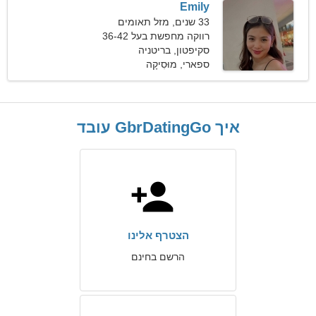
Emily
33 שנים, מזל תאומים
רווקה מחפשת בעל 36-42
סקיפטון, בריטניה
ספארי, מוּסִיקָה
איך GbrDatingGo עובד
הצטרף אלינו
הרשם בחינם