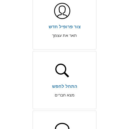
צור פרופיל חדש
תאר את עצמך
התחל לחפש
מצא חברים