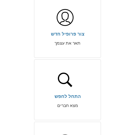
צור פרופיל חדש
תאר את עצמך
התחל לחפש
מצא חברים