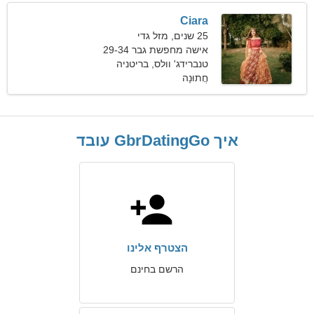
Ciara
25 שנים, מזל גדי
אישה מחפשת גבר 29-34
טנברידג' וולס, בריטניה
חֲתוּנָה
איך GbrDatingGo עובד
הצטרף אלינו
הרשם בחינם