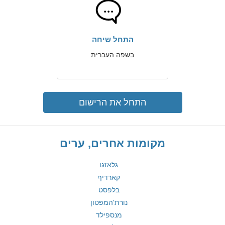
התחל שיחה
בשפה העברית
התחל את הרישום
מקומות אחרים, ערים
גלאזגו
קארדיף
בלפסט
נורת'המפטון
מנספילד