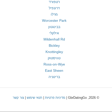
רטפורד
דרונפיל
מרלו
Worcester Park
בבינגטון
אילקלי
Mildenhall Rd
Bickley
Knottingley
טוויסטוק
Ross-on-Wye
East Sheen
בריטניה
© 2026, GbrDatingGo |
מדיניות פרטיות
|
תנאי שימוש
|
צור קשר