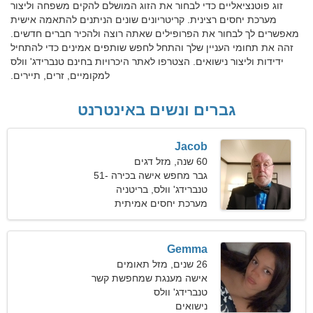
זוג פוטנציאליים כדי לבחור את הזוג המושלם להקים משפחה וליצור
מערכת יחסים רצינית. קריטריונים שונים הניתנים להתאמה אישית
מאפשרים לך לבחור את הפרופילים שאתה רוצה ולהכיר חברים חדשים.
זהה את תחומי העניין שלך והתחל לחפש שותפים אמינים כדי להתחיל
ידידות וליצור נישואים. הצטרפו לאתר היכרויות בחינם טנברידג' וולס
למקומיים, זרים, תיירים.
גברים ונשים באינטרנט
Jacob
60 שנה, מזל דגים
גבר מחפש אישה בכירה 51-
58
טנברידג' וולס, בריטניה
מערכת יחסים אמיתית
Gemma
26 שנים, מזל תאומים
אישה מענגת שמחפשת קשר
רציני
טנברידג' וולס
נישואים