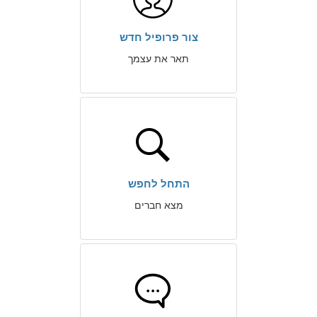
צור פרופיל חדש
תאר את עצמך
התחל לחפש
מצא חברים