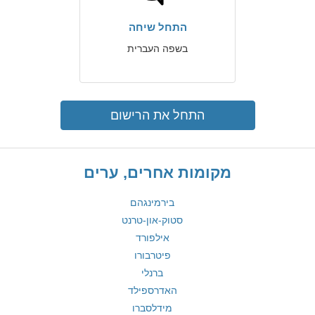
התחל שיחה
בשפה העברית
התחל את הרישום
מקומות אחרים, ערים
בירמינגהם
סטוק-און-טרנט
אילפורד
פיטרבורו
ברנלי
האדרספילד
מידלסברו