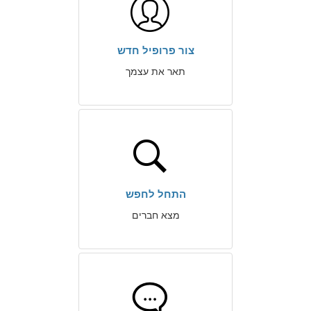
צור פרופיל חדש
תאר את עצמך
התחל לחפש
מצא חברים