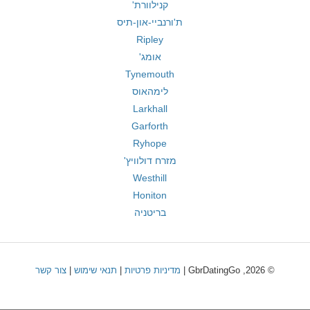
קנילוורת'
ת'ורנביי-און-תיס
Ripley
אומג'
Tynemouth
לימהאוס
Larkhall
Garforth
Ryhope
מזרח דולוויץ'
Westhill
Honiton
בריטניה
© 2026, GbrDatingGo |
מדיניות פרטיות
|
תנאי שימוש
|
צור קשר