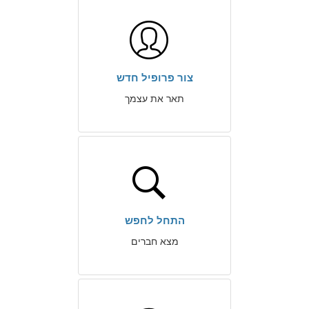
צור פרופיל חדש
תאר את עצמך
התחל לחפש
מצא חברים