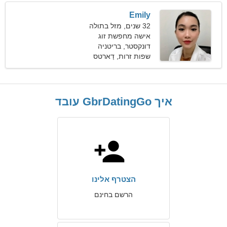
Emily
32 שנים, מזל בתולה
אישה מחפשת זוג
דונקסטר, בריטניה
שפות זרות, דַארטס
איך GbrDatingGo עובד
הצטרף אלינו
הרשם בחינם