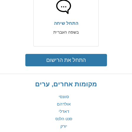
התחל שיחה
בשפה העברית
התחל את הרישום
מקומות אחרים, ערים
סוונסי
אולדהם
דאדלי
סנט הלנס
יורק