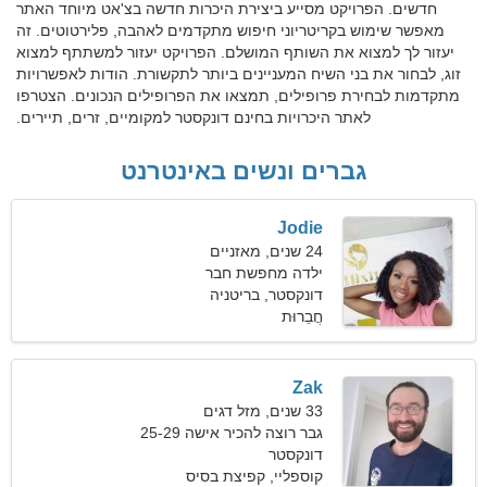
חדשים. הפרויקט מסייע ביצירת היכרות חדשה בצ'אט מיוחד האתר
מאפשר שימוש בקריטריוני חיפוש מתקדמים לאהבה, פלירטוטים. זה
יעזור לך למצוא את השותף המושלם. הפרויקט יעזור למשתתף למצוא
זוג, לבחור את בני השיח המעניינים ביותר לתקשורת. הודות לאפשרויות
מתקדמות לבחירת פרופילים, תמצאו את הפרופילים הנכונים. הצטרפו
לאתר היכרויות בחינם דונקסטר למקומיים, זרים, תיירים.
גברים ונשים באינטרנט
Jodie
24 שנים, מאזניים
ילדה מחפשת חבר
דונקסטר, בריטניה
חֲבֵרוּת
Zak
33 שנים, מזל דגים
גבר רוצה להכיר אישה 25-29
דונקסטר
קוספליי, קפיצת בסיס