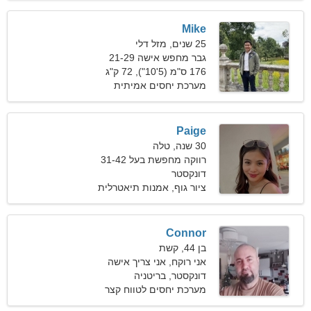
Mike
25 שנים, מזל דלי
גבר מחפש אישה 21-29
176 ס"מ (5'10"), 72 ק"ג
(158 פאונד)
מערכת יחסים אמיתית
Paige
30 שנה, טלה
רווקה מחפשת בעל 31-42
דונקסטר
ציור גוף, אמנות תיאטרלית
Connor
בן 44, קשת
אני רוקח, אני צריך אישה
רגישה
דונקסטר, בריטניה
מערכת יחסים לטווח קצר