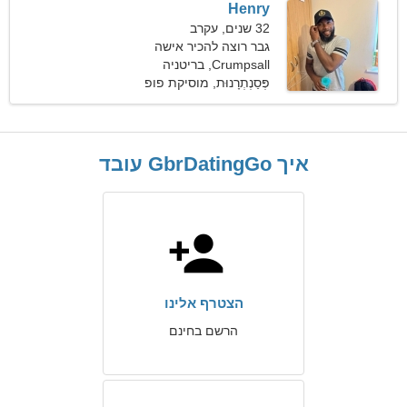
Henry
32 שנים, עקרב
גבר רוצה להכיר אישה
Crumpsall, בריטניה
פְּסַנְתְרָנוּת, מוסיקת פופ
איך GbrDatingGo עובד
הצטרף אלינו
הרשם בחינם