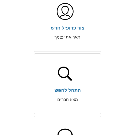
צור פרופיל חדש
תאר את עצמך
התחל לחפש
מצא חברים