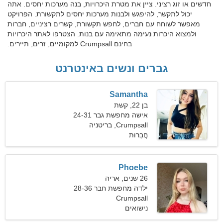
חדשים או זוג רציני. ציין את מטרת היכרויות, בנה מערכות יחסים. אתה
יכול לתקשר, להיפגש ולבנות מערכות יחסים לתקשורת. הפרויקט
מאפשר לשוחח עם חברים, לחפש תקשורת, קשרים רציניים, חברות
ולמצוא היכרות נעימה מתאימה עם בנות. הצטרפו לאתר היכרויות
בחינם Crumpsall למקומיים, זרים, תיירים.
גברים ונשים באינטרנט
Samantha
בן 22, קשת
אישה מחפשת גבר 24-31
Crumpsall, בריטניה
חֲבֵרוּת
Phoebe
26 שנים, אריה
ילדה מחפשת חבר 28-36
Crumpsall
נישואים