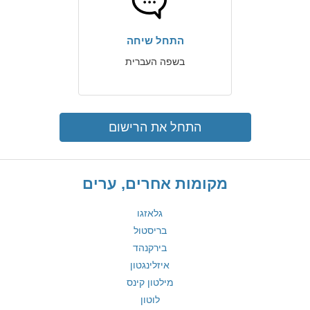
התחל שיחה
בשפה העברית
התחל את הרישום
מקומות אחרים, ערים
גלאזגו
בריסטול
בירקנהד
איזלינגטון
מילטון קינס
לוטון