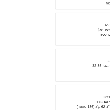
מה
מה שלך
ריטניה
 32-35
 וסנובורד