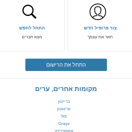
צור פרופיל חדש
התחל לחפש
תאר את עצמך
מצא חברים
התחל את הרישום
מקומות אחרים, ערים
ברייטון
וורינגטון
פול
Grays
אוקסברידג'