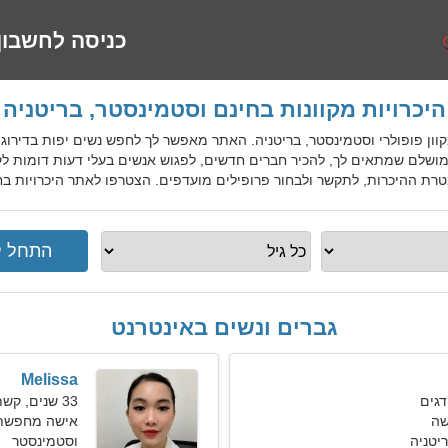
כניסה לחשבון
היכרויות מקוונות בחינם וסטמינסטר, בריטניה
יכרויות מקוון פופולרי וסטמינסטר, בריטניה. האתר מאפשר לך לחפש נשים יפות בדיר
ג המושלם שמתאים לך, להכיר חברים חדשים, לפגוש אנשים בעלי דעות דומות 
רת ההיכרות, לתקשר ולבחור פרופילים מועדפים. הצטרפו לאתר היכרויות בחי
גברים ונשים באינטרנט
Melissa
33 שנים, קשת
שה
אישה מחפשת זוג 
יטניה
וסטמינסטר