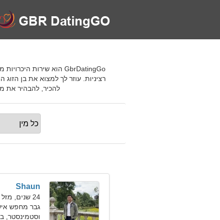
GbrDatingGo הוא שירות ה
רציניות. עוזר לך למצוא את בן הזו
להכיר, להבהיר את מט
Shaun
24 שנים, מזל דגים
גבר מחפש אי
וסטמינסטר, בר