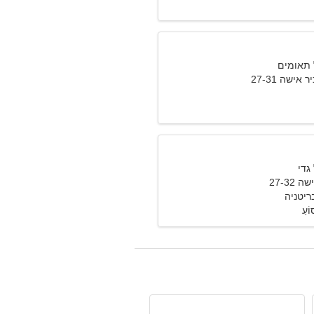
אישה 27-31
27-32
ריטניה
וֹעַ